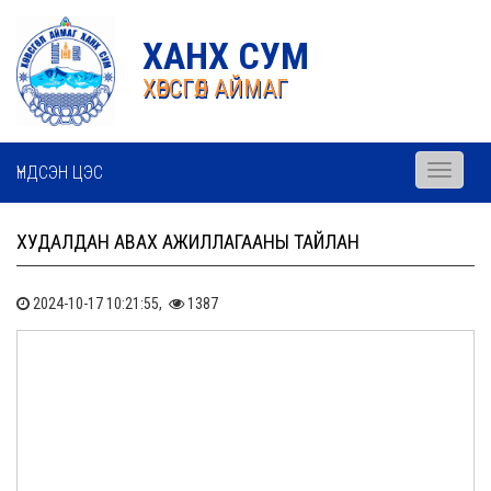
ХАНХ СУМ
ХӨВСГӨЛ АЙМАГ
ҮНДСЭН ЦЭС
Toggle
navigati
ХУДАЛДАН АВАХ АЖИЛЛАГААНЫ ТАЙЛАН
2024-10-17 10:21:55,
1387