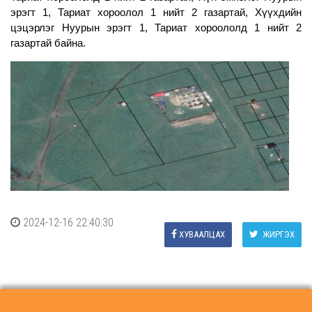
эрэгт 1, Тариат хороолол 1 нийт 2 газартай, Хүүхдийн
цэцэрлэг Нуурын эрэгт 1, Тариат хороололд 1 нийт 2
газартай байна.
2024-12-16 22:40:30
ХУВААЛЦАХ
ЖИРГЭХ