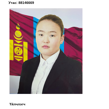
Утас: 88146669
Үйлчлэгч