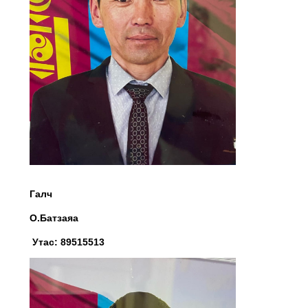
Галч
О.Батзаяа
Утас: 89515513