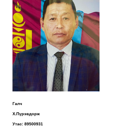
Галч
Х.Пүрэвдорж
Утас: 89500931